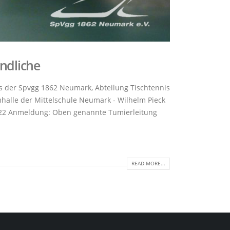
ndliche
s der Spvgg 1862 Neumark, Abteilung Tischtennis
halle der Mittelschule Neumark - Wilhelm Pieck
0822 Anmeldung: Oben genannte Tumierleitung
READ MORE...