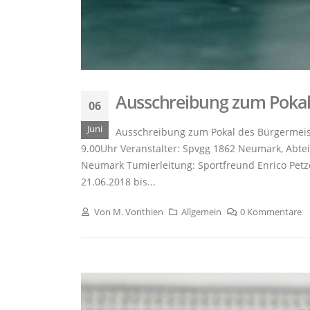
Ausschreibung zum Pokal
06
Juni
Ausschreibung zum Pokal des Bürgermeist
9.00Uhr Veranstalter: Spvgg 1862 Neumark, Abtei
Neumark Tumierleitung: Sportfreund Enrico Petz
21.06.2018 bis...
Von
M. Vonthien
Allgemein
0 Kommentare