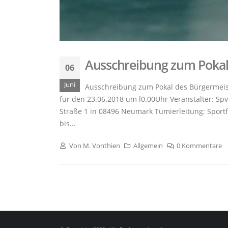
Ausschreibung zum Pokal 
06
Juni
Ausschreibung zum Pokal des Bürgermeist
für den 23.06.2018 um l0.00Uhr Veranstalter: Sp
Straße 1 in 08496 Neumark Tumierleitung: Sport
bis...
Von
M. Vonthien
Allgemein
0 Kommentare