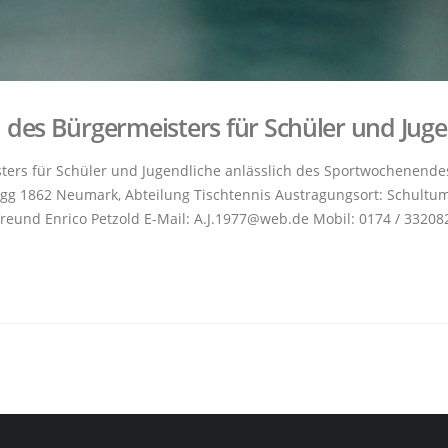
des Bürgermeisters für Schüler und Juge
ers für Schüler und Jugendliche anlässlich des Sportwochenende
vgg 1862 Neumark, Abteilung Tischtennis Austragungsort: Schultum
freund Enrico Petzold E-Mail: A.J.1977@web.de Mobil: 0174 / 332