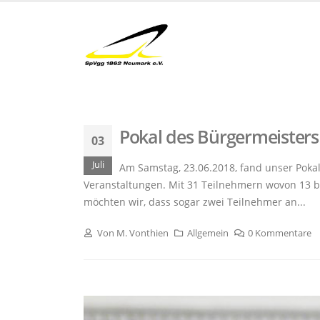
Pokal des Bürgermeiste
03
Juli
Am Samstag, 23.06.2018, fand unser Pok
Veranstaltungen. Mit 31 Teilnehmern wovon 13 b
möchten wir, dass sogar zwei Teilnehmer an...
Von
M. Vonthien
Allgemein
0 Kommentare