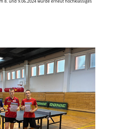
 am 8. und 9.06.2024 wurde erneut hochklassiges