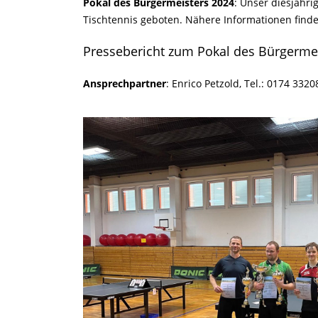
Pokal des Bürgermeisters 2024
: Unser diesjähri
Tischtennis geboten. Nähere Informationen finde
Pressebericht zum Pokal des Bürgerme
Ansprechpartner
: Enrico Petzold, Tel.: 0174 332