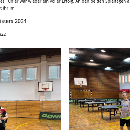
ges Tunier war wieder ein voller Erfolg. An den beiden Spieltagen
t ihr im
isters 2024
0822