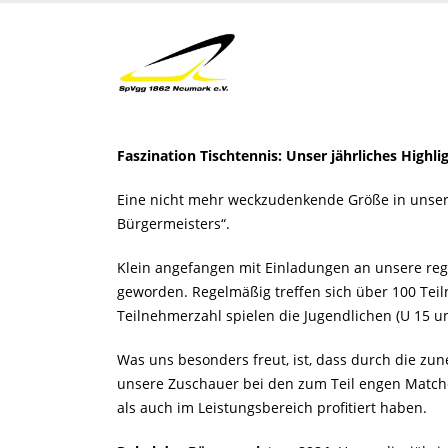
Faszination Tischtennis: Unser jährliches Highlig
Eine nicht mehr weckzudenkende Größe in unsere
Bürgermeisters“.
Klein angefangen mit Einladungen an unsere regi
geworden. Regelmäßig treffen sich über 100 Tei
Teilnehmerzahl spielen die Jugendlichen (U 15 
Was uns besonders freut, ist, dass durch die zu
unsere Zuschauer bei den zum Teil engen Matche
als auch im Leistungsbereich profitiert haben.