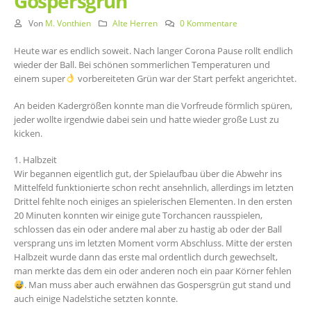
Gospersgrün
Von
M. Vonthien
Alte Herren
0 Kommentare
Heute war es endlich soweit. Nach langer Corona Pause rollt endlich
wieder der Ball. Bei schönen sommerlichen Temperaturen und
einem super
vorbereiteten Grün war der Start perfekt angerichtet.
An beiden Kadergrößen konnte man die Vorfreude förmlich spüren,
jeder wollte irgendwie dabei sein und hatte wieder große Lust zu
kicken.
1. Halbzeit
Wir begannen eigentlich gut, der Spielaufbau über die Abwehr ins
Mittelfeld funktionierte schon recht ansehnlich, allerdings im letzten
Drittel fehlte noch einiges an spielerischen Elementen. In den ersten
20 Minuten konnten wir einige gute Torchancen rausspielen,
schlossen das ein oder andere mal aber zu hastig ab oder der Ball
versprang uns im letzten Moment vorm Abschluss. Mitte der ersten
Halbzeit wurde dann das erste mal ordentlich durch gewechselt,
man merkte das dem ein oder anderen noch ein paar Körner fehlen
. Man muss aber auch erwähnen das Gospersgrün gut stand und
auch einige Nadelstiche setzten konnte.