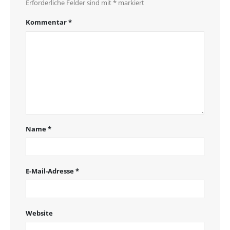
Erforderliche Felder sind mit
*
markiert
Kommentar
*
Name
*
E-Mail-Adresse
*
Website