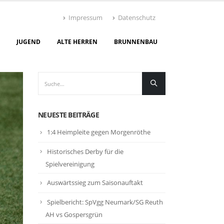
Impressum
Datenschutz
JUGEND
ALTE HERREN
BRUNNENBAU
NEUESTE BEITRÄGE
1:4 Heimpleite gegen Morgenröthe
Historisches Derby für die
Spielvereinigung
Auswärtssieg zum Saisonauftakt
Spielbericht: SpVgg Neumark/SG Reuth
AH vs Gospersgrün