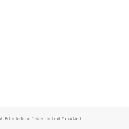
t.
Erforderliche Felder sind mit
*
markiert