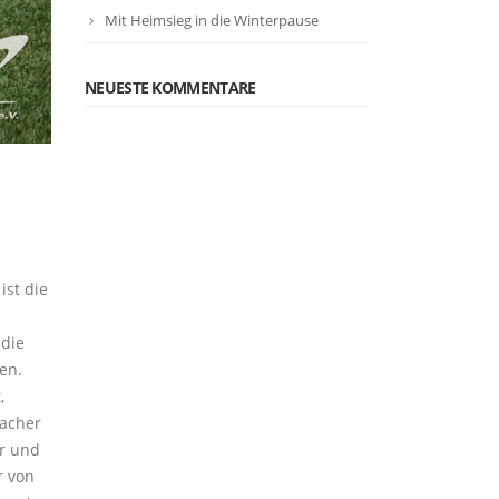
Mit Heimsieg in die Winterpause
NEUESTE KOMMENTARE
ist die
 die
en.
,
bacher
er und
r von