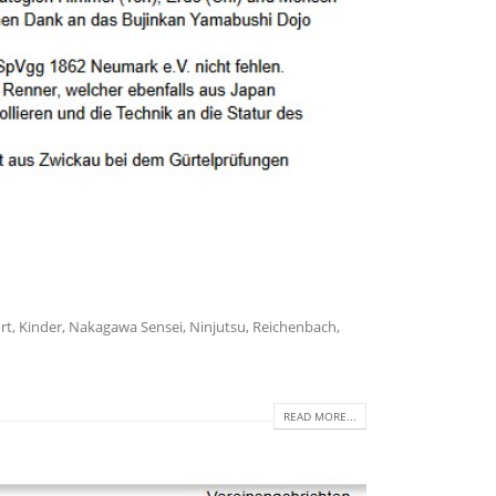
rt
,
Kinder
,
Nakagawa Sensei
,
Ninjutsu
,
Reichenbach
,
READ MORE...