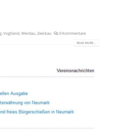
g
,
Vogtland
,
Werdau
,
Zwickau
0 Kommentare
READ MORE...