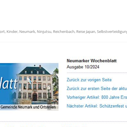
n
ort
,
Kinder
,
Neumark
,
Ninjutsu
,
Reichenbach
,
Reise Japan
,
Selbstverteidigun