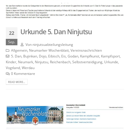
Urkunde 5. Dan Ninjutsu
22
Sep.
Von
ninjutsuabteilungsleitung
Allgemein
,
Neumarker Wochenblatt
,
Vereinsnachrichten
5. Dan
,
Bujinkan
,
Dojo
,
Eibisch
,
Eis
,
Godan
,
Kampfkunst
,
Kampfsport
,
Kinder
,
Neumark
,
Ninjutsu
,
Reichenbach
,
Selbstverteidigung
,
Urkunde
,
Vogtland
,
Werdau
0 Kommentare
READ MORE...