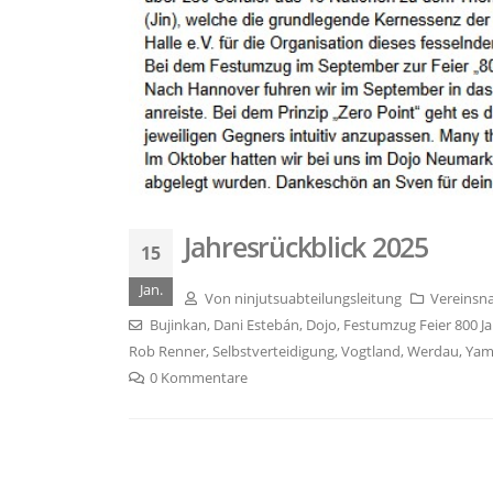
Jahresrückblick 2025
15
Jan.
Von
ninjutsuabteilungsleitung
Vereinsn
Bujinkan
,
Dani Estebán
,
Dojo
,
Festumzug Feier 800 J
Rob Renner
,
Selbstverteidigung
,
Vogtland
,
Werdau
,
Yam
0 Kommentare