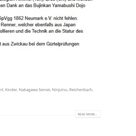
rt
,
Kinder
,
Nakagawa Sensei
,
Ninjutsu
,
Reichenbach
,
READ MORE...