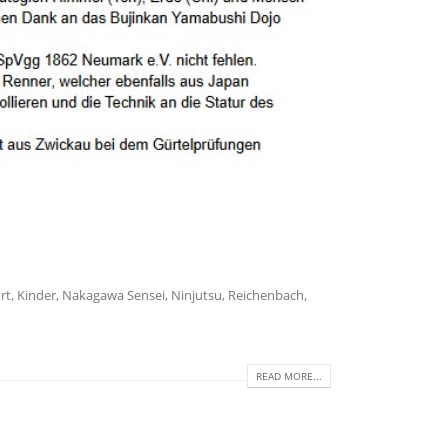
rt
,
Kinder
,
Nakagawa Sensei
,
Ninjutsu
,
Reichenbach
,
READ MORE...