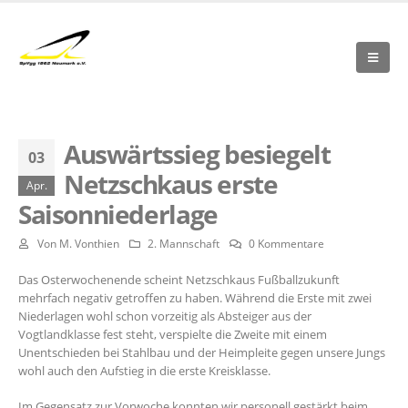
Auswärtssieg besiegelt
03
Netzschkaus erste
Apr.
Saisonniederlage
Von
M. Vonthien
2. Mannschaft
0 Kommentare
Das Osterwochenende scheint Netzschkaus Fußballzukunft
mehrfach negativ getroffen zu haben. Während die Erste mit zwei
Niederlagen wohl schon vorzeitig als Absteiger aus der
Vogtlandklasse fest steht, verspielte die Zweite mit einem
Unentschieden bei Stahlbau und der Heimpleite gegen unsere Jungs
wohl auch den Aufstieg in die erste Kreisklasse.
Im Gegensatz zur Vorwoche konnten wir personell gestärkt beim