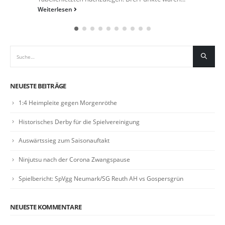
Weiterlesen
NEUESTE BEITRÄGE
1:4 Heimpleite gegen Morgenröthe
Historisches Derby für die Spielvereinigung
Auswärtssieg zum Saisonauftakt
Ninjutsu nach der Corona Zwangspause
Spielbericht: SpVgg Neumark/SG Reuth AH vs Gospersgrün
NEUESTE KOMMENTARE