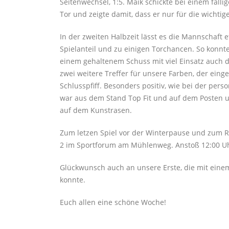
Seitenwechsel, 1:5. Maik schickte bei einem fäll
Tor und zeigte damit, dass er nur für die wichtige
In der zweiten Halbzeit lässt es die Mannschaf
Spielanteil und zu einigen Torchancen. So konnt
einem gehaltenem Schuss mit viel Einsatz auch 
zwei weitere Treffer für unsere Farben, der ein
Schlusspfiff. Besonders positiv, wie bei der pers
war aus dem Stand Top Fit und auf dem Posten un
auf dem Kunstrasen.
Zum letzen Spiel vor der Winterpause und zum 
2 im Sportforum am Mühlenweg. Anstoß 12:00 U
Glückwunsch auch an unsere Erste, die mit einem
konnte.
Euch allen eine schöne Woche!