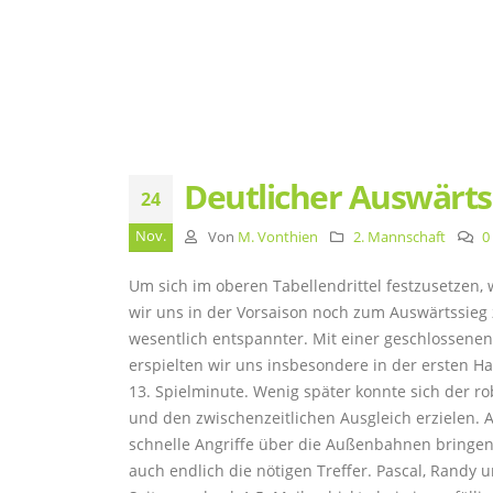
Deutlicher Auswärts
24
Nov.
Von
M. Vonthien
2. Mannschaft
0
Um sich im oberen Tabellendrittel festzusetzen, 
wir uns in der Vorsaison noch zum Auswärtssieg z
wesentlich entspannter. Mit einer geschlossene
erspielten wir uns insbesondere in der ersten Ha
13. Spielminute. Wenig später konnte sich der 
und den zwischenzeitlichen Ausgleich erzielen. 
schnelle Angriffe über die Außenbahnen bringe
auch endlich die nötigen Treffer. Pascal, Randy 