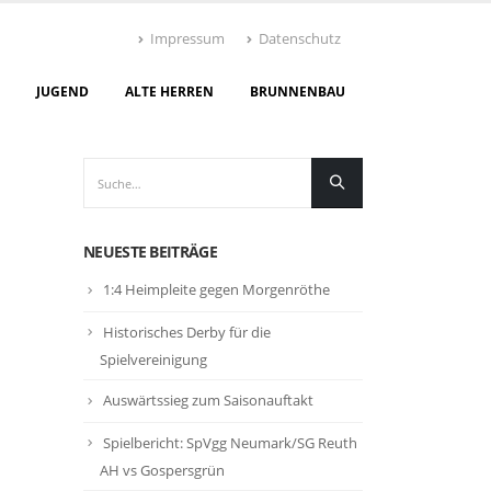
Impressum
Datenschutz
JUGEND
ALTE HERREN
BRUNNENBAU
NEUESTE BEITRÄGE
1:4 Heimpleite gegen Morgenröthe
Historisches Derby für die
Spielvereinigung
Auswärtssieg zum Saisonauftakt
Spielbericht: SpVgg Neumark/SG Reuth
AH vs Gospersgrün