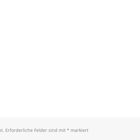
t.
Erforderliche Felder sind mit
*
markiert