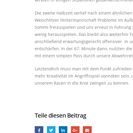
Die zweite Halbzeit verlief nach einem ähnliche
Weischlitzer Hintermannschaft Probleme im Aufb
Sommi freizuspielen und uns erneut in Führung zu
wenig herausspielen. Das bleibt also weiterhin T
anschließend erwartungsgerecht offensiver. In u
entschärfen. In der 67. Minute dann, nutzten die
mit einem simplen Pass durch unsere Abwehrreihe
Letztendlich muss man mit dem Punkt zufrieden 
mehr Kreativität im Angriffsspiel vonnöten sein
unserem Rasen in die Knie zwingen zu können.
Teile diesen Beitrag