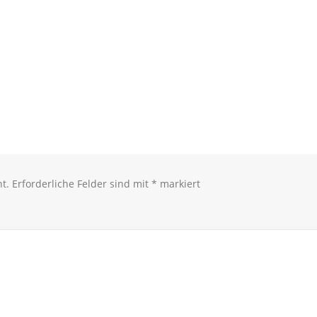
t.
Erforderliche Felder sind mit
*
markiert