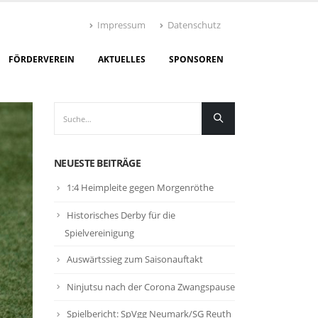
Impressum
Datenschutz
FÖRDERVEREIN
AKTUELLES
SPONSOREN
NEUESTE BEITRÄGE
1:4 Heimpleite gegen Morgenröthe
Historisches Derby für die
Spielvereinigung
Auswärtssieg zum Saisonauftakt
Ninjutsu nach der Corona Zwangspause
Spielbericht: SpVgg Neumark/SG Reuth