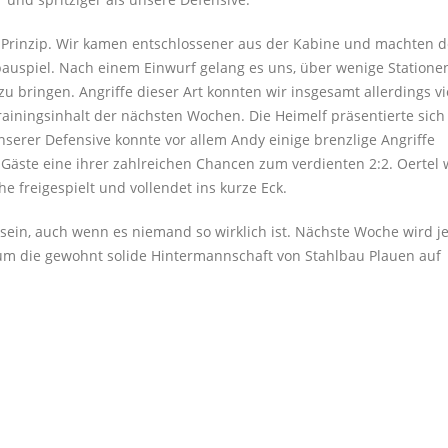
n Prinzip. Wir kamen entschlossener aus der Kabine und machten d
auspiel. Nach einem Einwurf gelang es uns, über wenige Statione
 bringen. Angriffe dieser Art konnten wir insgesamt allerdings vi
rainingsinhalt der nächsten Wochen. Die Heimelf präsentierte sich
nserer Defensive konnte vor allem Andy einige brenzlige Angriffe
 Gäste eine ihrer zahlreichen Chancen zum verdienten 2:2. Oertel 
 freigespielt und vollendet ins kurze Eck.
sein, auch wenn es niemand so wirklich ist. Nächste Woche wird j
, um die gewohnt solide Hintermannschaft von Stahlbau Plauen auf