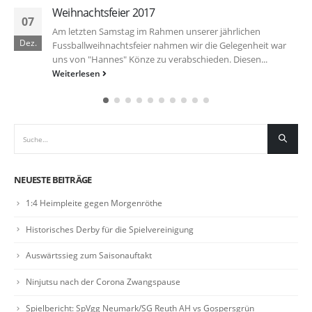
Weihnachtsfeier 2017
07
Am letzten Samstag im Rahmen unserer jährlichen
Dez.
Fussballweihnachtsfeier nahmen wir die Gelegenheit war
uns von "Hannes" Könze zu verabschieden. Diesen...
Weiterlesen
NEUESTE BEITRÄGE
1:4 Heimpleite gegen Morgenröthe
Historisches Derby für die Spielvereinigung
Auswärtssieg zum Saisonauftakt
Ninjutsu nach der Corona Zwangspause
Spielbericht: SpVgg Neumark/SG Reuth AH vs Gospersgrün