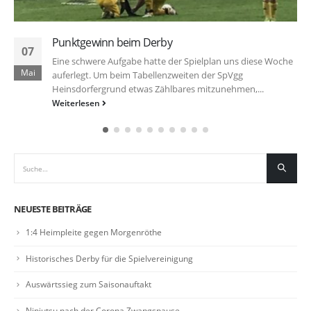
Punktgewinn beim Derby
07
Eine schwere Aufgabe hatte der Spielplan uns diese Woche
Mai
auferlegt. Um beim Tabellenzweiten der SpVgg
Heinsdorfergrund etwas Zählbares mitzunehmen,...
Weiterlesen
NEUESTE BEITRÄGE
1:4 Heimpleite gegen Morgenröthe
Historisches Derby für die Spielvereinigung
Auswärtssieg zum Saisonauftakt
Ninjutsu nach der Corona Zwangspause