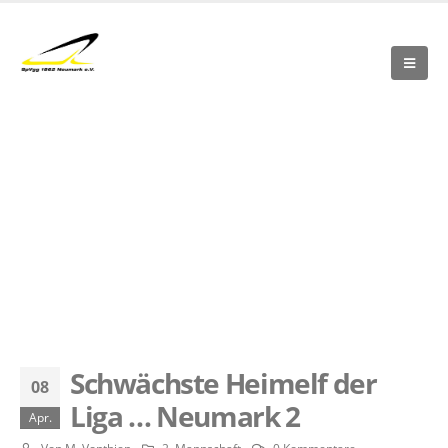
Schwächste Heimelf der
08
Liga … Neumark 2
Apr.