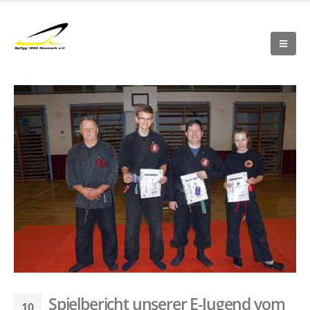
Spielbericht unserer E-Jugend vom
10