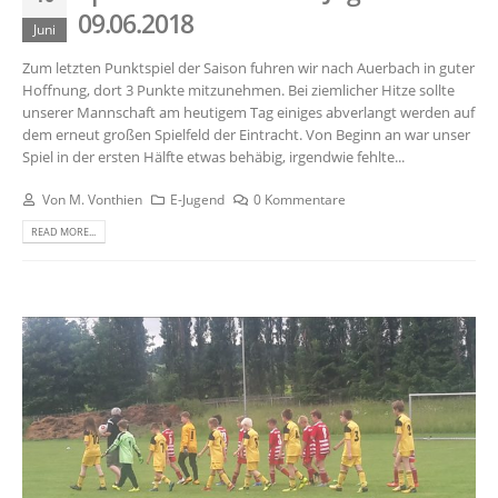
09.06.2018
Juni
Zum letzten Punktspiel der Saison fuhren wir nach Auerbach in guter
Hoffnung, dort 3 Punkte mitzunehmen. Bei ziemlicher Hitze sollte
unserer Mannschaft am heutigem Tag einiges abverlangt werden auf
dem erneut großen Spielfeld der Eintracht. Von Beginn an war unser
Spiel in der ersten Hälfte etwas behäbig, irgendwie fehlte...
Von
M. Vonthien
E-Jugend
0 Kommentare
READ MORE...