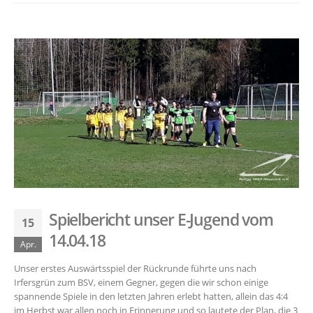
Spielbericht unser E-Jugend vom
15
14.04.18
Apr.
Unser erstes Auswärtsspiel der Rückrunde führte uns nach
Irfersgrün zum BSV, einem Gegner, gegen die wir schon einige
spannende Spiele in den letzten Jahren erlebt hatten, allein das 4:4
im Herbst war allen noch in Erinnerung und so lautete der Plan, die 3