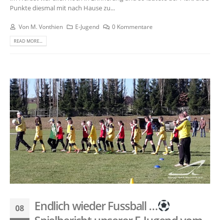
Punkte diesmal mit nach Hause zu...
Von
M. Vonthien
E-Jugend
0 Kommentare
READ MORE...
Endlich wieder Fussball …
08