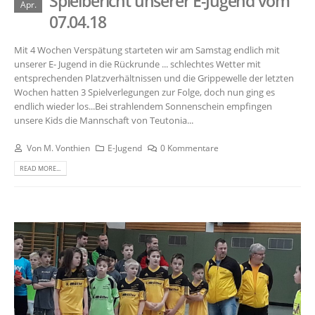
Spielbericht unserer E-Jugend vom
Apr.
07.04.18
Mit 4 Wochen Verspätung starteten wir am Samstag endlich mit
unserer E- Jugend in die Rückrunde ... schlechtes Wetter mit
entsprechenden Platzverhältnissen und die Grippewelle der letzten
Wochen hatten 3 Spielverlegungen zur Folge, doch nun ging es
endlich wieder los...Bei strahlendem Sonnenschein empfingen
unsere Kids die Mannschaft von Teutonia...
Von
M. Vonthien
E-Jugend
0 Kommentare
READ MORE...