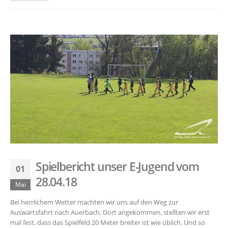
Spielbericht unser E-Jugend vom
01
28.04.18
Mai
Bei herrlichem Wetter machten wir uns auf den Weg zur
Auswärtsfahrt nach Auerbach. Dort angekommen, stellten wir erst
mal fest, dass das Spielfeld 20 Meter breiter ist wie üblich. Und so