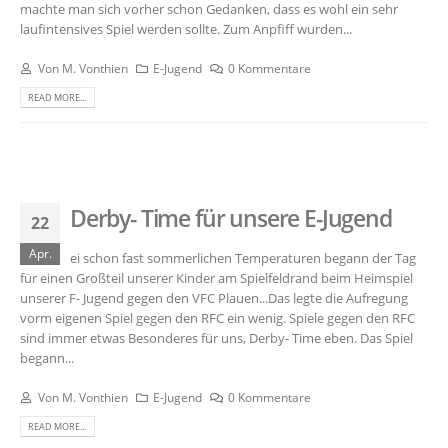
machte man sich vorher schon Gedanken, dass es wohl ein sehr
laufintensives Spiel werden sollte. Zum Anpfiff wurden...
Von
M. Vonthien
E-Jugend
0 Kommentare
READ MORE...
Derby- Time für unsere E-Jugend
22
Apr.
ei schon fast sommerlichen Temperaturen begann der Tag
für einen Großteil unserer Kinder am Spielfeldrand beim Heimspiel
unserer F- Jugend gegen den VFC Plauen...Das legte die Aufregung
vorm eigenen Spiel gegen den RFC ein wenig. Spiele gegen den RFC
sind immer etwas Besonderes für uns, Derby- Time eben. Das Spiel
begann...
Von
M. Vonthien
E-Jugend
0 Kommentare
READ MORE...