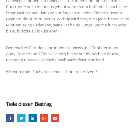
Laufwege erahnen, das Spiel „lesen“ können und müssen in der
Rückrunde noch mehr ausgebaut werden um hoffentlich auch eine
Etage weiter oben dann von Anfang an mit einer Einheit unseren
Gegnern die Stirn zu bieten. Wichtig wird sein, dass jeder bereit ist 90
Minuten seine Gedanken, seine Kraft und Lunge, Woche für Woche
bis aufs letzte zu fokussieren.
Den zweiten Part der Hinrundeninterviews (mit Toni Herrmann,
Andy Gertheis und Tobias Scholz) bekommt ihr nächste Woche,
nachdem unsere alljährliche Weihnachtsfeier stattfand.
Wir wünschen Euch allen einen schönen 1. Advent!
Teile diesen Beitrag