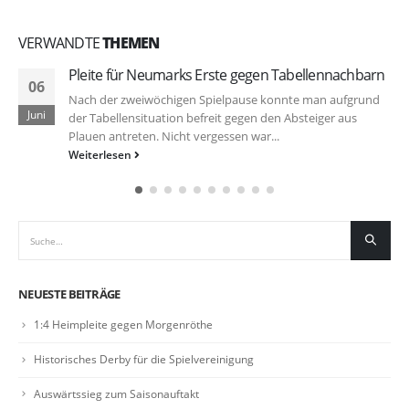
VERWANDTE
THEMEN
Pleite für Neumarks Erste gegen Tabellennachbarn
06
Nach der zweiwöchigen Spielpause konnte man aufgrund
Juni
der Tabellensituation befreit gegen den Absteiger aus
Plauen antreten. Nicht vergessen war...
Weiterlesen
NEUESTE BEITRÄGE
1:4 Heimpleite gegen Morgenröthe
Historisches Derby für die Spielvereinigung
Auswärtssieg zum Saisonauftakt