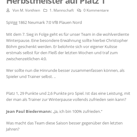
Herbstmeister auf Platz 1
Von
M. Vonthien
1. Mannschaft
0 Kommentare
SpVgg 1862 Neumark 7:0 VfB Plauen Nord
Mit dem 7. Sieg in Folge geht es für unser Team in die wohlverdiente
Winterpause. Eine besondere Erwähnung sollte hierbei Christopher
Böhm geschenkt werden. Er belohnte sich vor eigener Kulisse
erstmals selbst für den Fleiß der letzten Wochen und traf zum
zwischenzeitlichen 4:0.
Wer sollte nun die Hinrunde besser zusammenfassen können, als
Spieler und Trainer selbst. ..
Platz 1, 29 Punkte und 2,6 Punkte pro Spiel. Ist das eine Leistung, mit
der man als Trainer zur Winterpause vollends zufrieden sein kann?
Jean Paul Biedermann:
„Ja, ich bin 100% zufrieden.“
Was macht das Team diese Saison besser gegenüber den letzten
Jahren?